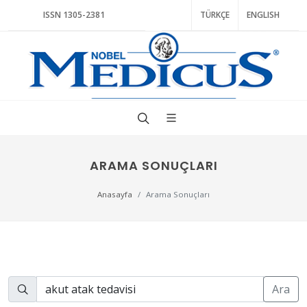
ISSN 1305-2381
TÜRKÇE
ENGLISH
ARAMA SONUÇLARI
Anasayfa
Arama Sonuçları
Ara