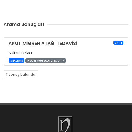
Arama Sonuçları
AKUT MİGREN ATAĞI TEDAVİSİ
04-14
Sultan Tarlacı
DERLEME
Nobel Med 2006; 2(3): 04-14
1 sonuç bulundu.